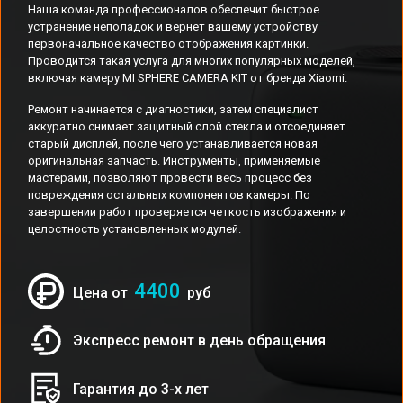
Наша команда профессионалов обеспечит быстрое
устранение неполадок и вернет вашему устройству
первоначальное качество отображения картинки.
Проводится такая услуга для многих популярных моделей,
включая камеру MI SPHERE CAMERA KIT от бренда Xiaomi.
Ремонт начинается с диагностики, затем специалист
аккуратно снимает защитный слой стекла и отсоединяет
старый дисплей, после чего устанавливается новая
оригинальная запчасть. Инструменты, применяемые
мастерами, позволяют провести весь процесс без
повреждения остальных компонентов камеры. По
завершении работ проверяется четкость изображения и
целостность установленных модулей.
4400
Цена от
руб
Экспресс ремонт в день обращения
Гарантия до 3-х лет