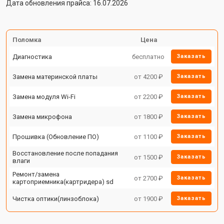
Дата обновления прайса: 16.07.2026
Поломка
Цена
Диагностика
бесплатно
Заказать
Замена материнской платы
от 4200 ₽
Заказать
Замена модуля Wi-Fi
от 2200 ₽
Заказать
Замена микрофона
от 1800 ₽
Заказать
Прошивка (Обновление ПО)
от 1100 ₽
Заказать
Восстановление после попадания
от 1500 ₽
Заказать
влаги
Ремонт/замена
от 2700 ₽
Заказать
картоприемника(картридера) sd
Чистка оптики(линзоблока)
от 1900 ₽
Заказать