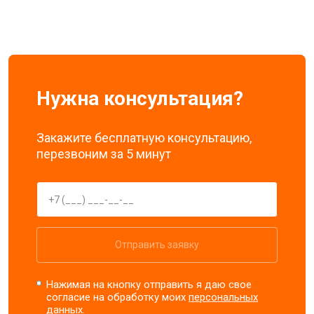
Нужна консультация?
Закажите бесплатную консультацию,
перезвоним за 5 минут
Отправить заявку
Нажимая на кнопку отправить я даю свое
согласие на обработку моих
персональных
данных.