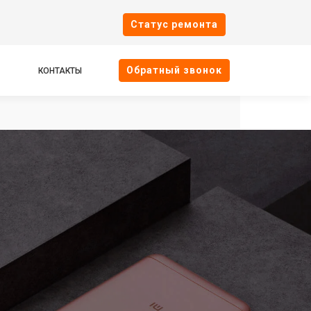
Cтатус ремонта
Oбратный звонок
КОНТАКТЫ