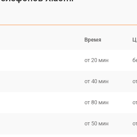
Время
Ц
от 20 мин
б
от 40 мин
о
от 80 мин
о
от 50 мин
о