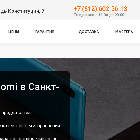
+7 (812) 602-56-13
дь Конституции, 7
Ежедневно с 10:00 до 20:00
ЦЕНЫ
ГАРАНТИЯ
ДОСТАВКА
МАСТЕРА
omi в Санкт-
е предлагается
.
и качественном исправлении
ана, восстановление после