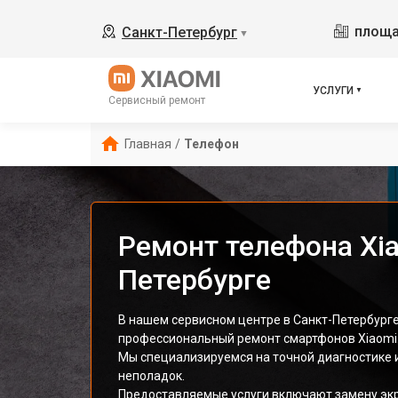
площа
Санкт-Петербург
▼
УСЛУГИ
Сервисный ремонт
Главная
/
Телефон
Ремонт телефона Xia
Петербурге
В нашем сервисном центре в Санкт-Петербург
профессиональный ремонт смартфонов Xiaomi
Мы специализируемся на точной диагностике 
неполадок.
Предоставляемые услуги включают замену экр