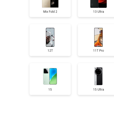
Mix Fold 2
13 Ultra
12T
11T Pro
15
15 Ultra