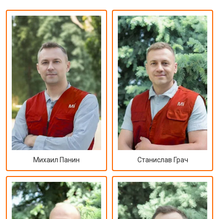
Михаил Панин
Станислав Грач