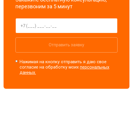
перезвоним за 5 минут
Отправить заявку
Нажимая на кнопку отправить я даю свое
согласие на обработку моих
персональных
данных.