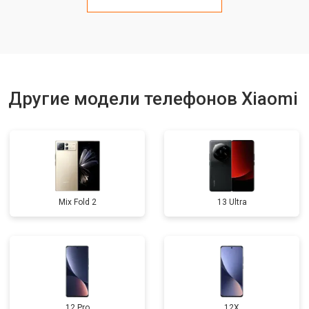
Замена кнопки включения
от 1750 ₽
Заказать
Ремонт цепи питания
от 3200 ₽
Заказать
Ремонт динамика
от 1400 ₽
Заказать
Другие модели телефонов Xiaomi
Mix Fold 2
13 Ultra
12 Pro
12X