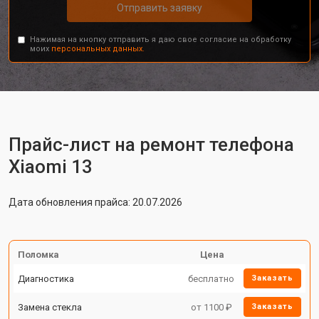
Отправить заявку
Нажимая на кнопку отправить я даю свое согласие на обработку
моих
персональных данных.
Прайс-лист на ремонт телефона
Xiaomi 13
Дата обновления прайса: 20.07.2026
Поломка
Цена
Диагностика
бесплатно
Заказать
Замена стекла
от 1100 ₽
Заказать