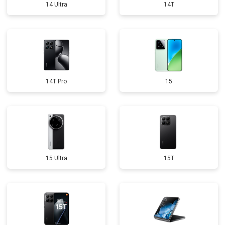
14 Ultra
14T
14T Pro
15
15 Ultra
15T