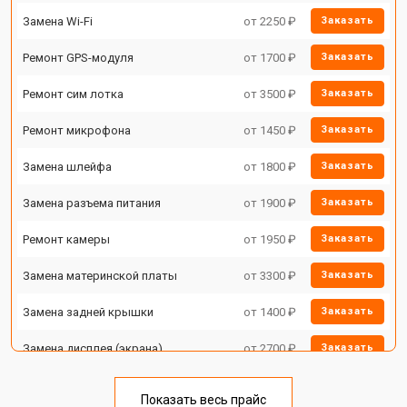
Замена Wi-Fi
от 2250 ₽
Заказать
Ремонт GPS-модуля
от 1700 ₽
Заказать
Ремонт сим лотка
от 3500 ₽
Заказать
Ремонт микрофона
от 1450 ₽
Заказать
Замена шлейфа
от 1800 ₽
Заказать
Замена разъема питания
от 1900 ₽
Заказать
Ремонт камеры
от 1950 ₽
Заказать
Замена материнской платы
от 3300 ₽
Заказать
Замена задней крышки
от 1400 ₽
Заказать
Замена дисплея (экрана)
от 2700 ₽
Заказать
Замена аккумулятора
от 950 ₽
Заказать
Показать весь прайс