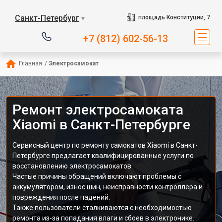
Санкт-Петербург
площадь Конституции, 7
▼
+7 (812) 602-56-13
Главная
/
Электросамокат
Ремонт электросамоката
Xiaomi в Санкт-Петербурге
Сервисный центр по ремонту самокатов Xiaomi в Санкт-
Петербурге предлагает квалифицированные услуги по
восстановлению электросамокатов.
Частые причины обращений включают проблемы с
аккумулятором, износ шин, неисправности контроллера и
повреждения после падений.
Также пользователи сталкиваются с необходимостью
ремонта из-за попадания влаги и сбоев в электронике.