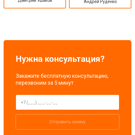
Дмитрий Ушаков
Андрей Руденко
Нужна консультация?
Закажите бесплатную консультацию,
перезвоним за 5 минут
Отправить заявку