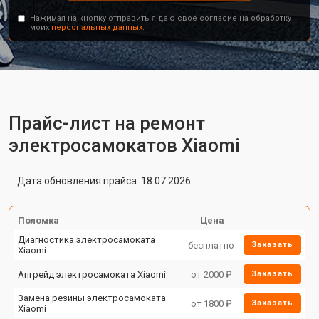
Нажимая на кнопку отправить я даю свое согласие на обработку
моих
персональных данных.
Прайс-лист на ремонт
электросамокатов Xiaomi
Дата обновления прайса: 18.07.2026
Поломка
Цена
Диагностика электросамоката
бесплатно
Заказать
Xiaomi
Апгрейд электросамоката Xiaomi
от 2000 ₽
Заказать
Замена резины электросамоката
от 1800 ₽
Заказать
Xiaomi