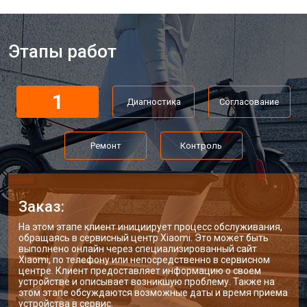
Этапы работ
1
Диагностика
Согласование
Ремонт
Контроль
Заказ:
На этом этапе клиент инициирует процесс обслуживания,
обращаясь в сервисный центр Xiaomi. Это может быть
выполнено онлайн через специализированный сайт
Xiaomi, по телефону или непосредственно в сервисном
центре. Клиент предоставляет информацию о своем
устройстве и описывает возникшую проблему. Также на
этом этапе обсуждаются возможные даты и время приема
устройства в сервис.