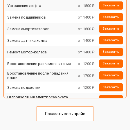
Устранения люфта
от 1800 ₽
Заказать
Замена подшипников
от 1400 ₽
Заказать
Замена амортизаторов
от 1600 ₽
Заказать
Замена датчика холла
от 1400 ₽
Заказать
Ремонт мотор-колеса
от 1400 ₽
Заказать
Восстановление разъемов питания
от 1200 ₽
Заказать
Восстановление после попадания
от 1700 ₽
Заказать
влаги
Замена подсветки
от 1200 ₽
Заказать
Гидроизоляция электросамоката
от 1100 ₽
Заказать
Xiaomi
Ремонт платы управления
от 2500 ₽
Заказать
(восстановление)
Показать весь прайс
Замена корпуса электросамоката
от 1800 ₽
Заказать
Xiaomi