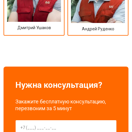
Дмитрий Ушаков
Андрей Руденко
Нужна консультация?
Закажите бесплатную консультацию,
перезвоним за 5 минут