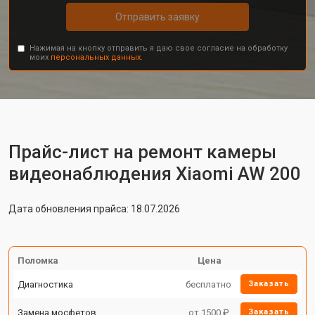
Отправить заявку
Нажимая на кнопку отправить я даю свое согласие на обработку
моих
персональных данных.
Прайс-лист на ремонт камеры
видеонаблюдения Xiaomi AW 200
Дата обновления прайса: 18.07.2026
Поломка
Цена
Диагностика
бесплатно
Заказать
Замена мосфетов
от 1500 ₽
Заказать