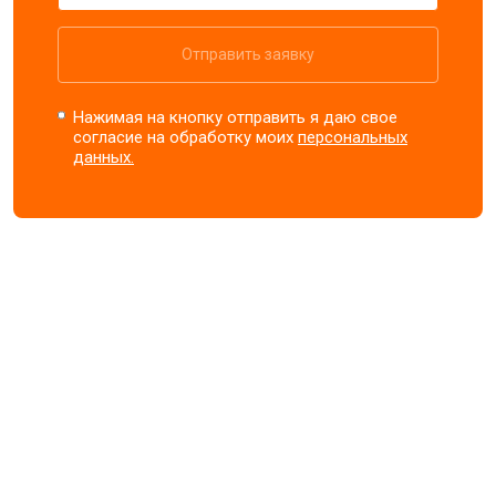
Отправить заявку
Нажимая на кнопку отправить я даю свое
согласие на обработку моих
персональных
данных.