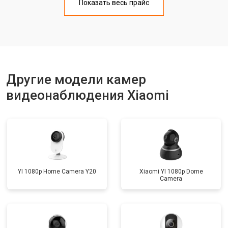
Сброс пароля регистратора/IP
Показать весь прайс
от 1100 ₽
Заказать
камеры
Замена HDD (замена жёсткого
от 1500 ₽
Заказать
диска)
Прошивка
от 1000 ₽
Заказать
Замена стабилизаторов питания
от 1500 ₽
Заказать
Другие модели камер
видеонаблюдения Xiaomi
YI 1080p Home Camera Y20
Xiaomi YI 1080p Dome
Camera