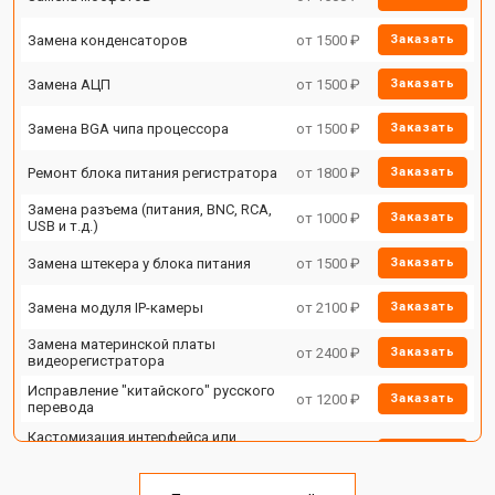
Замена конденсаторов
от 1500 ₽
Заказать
Замена АЦП
от 1500 ₽
Заказать
Замена BGA чипа процессора
от 1500 ₽
Заказать
Ремонт блока питания регистратора
от 1800 ₽
Заказать
Замена разъема (питания, BNC, RCA,
от 1000 ₽
Заказать
USB и т.д.)
Замена штекера у блока питания
от 1500 ₽
Заказать
Замена модуля IP-камеры
от 2100 ₽
Заказать
Замена материнской платы
от 2400 ₽
Заказать
видеорегистратора
Исправление "китайского" русского
от 1200 ₽
Заказать
перевода
Кастомизация интерфейса или
функций IP камеры или
от 1400 ₽
Заказать
видеорегистратора