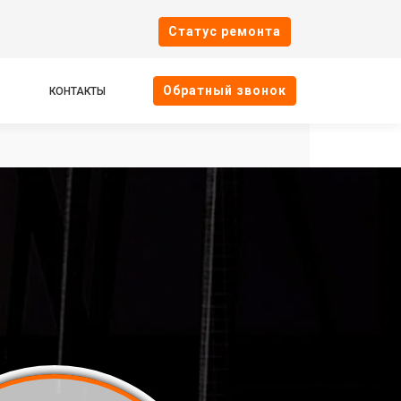
Cтатус ремонта
Oбратный звонок
КОНТАКТЫ