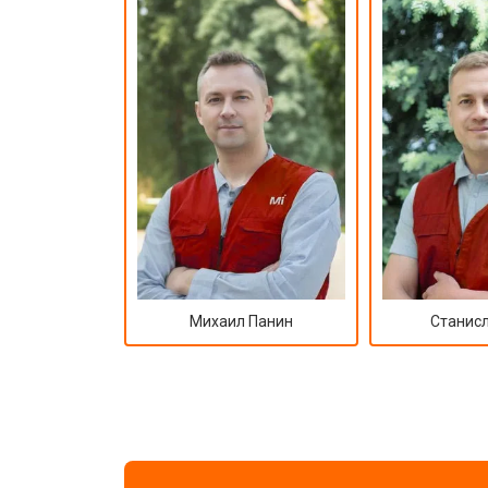
Михаил Панин
Станисл