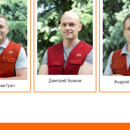
Дмитрий Ушаков
Андрей
ав Грач