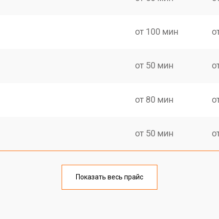
от 100 мин
о
от 50 мин
о
от 80 мин
о
от 50 мин
о
от 60 мин
о
Показать весь прайс
от 50 мин
о