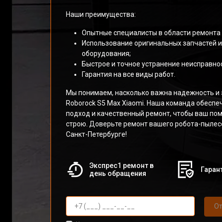
Наши преимущества:
Опытные специалисты в области ремонта 
Использование оригинальных запчастей 
оборудования;
Быстрое и точное устранение неисправнос
Гарантия на все виды работ.
Мы понимаем, насколько важна надежность и 
Roborock S5 Max Xiaomi. Наша команда обесп
подход и качественный ремонт, чтобы ваш пом
строю. Доверьте ремонт вашего робота-пылес
Санкт-Петербурге!
Экспрес1 ремонт в
Гарант
день обращения
От