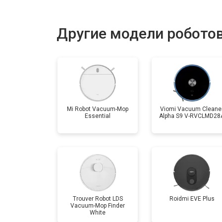
Замена комплекта щеток
Другие модели роботов
Mi Robot Vacuum-Mop
Viomi Vacuum Cleane
Essential
Alpha S9 V-RVCLMD28
Trouver Robot LDS
Roidmi EVE Plus
Vacuum-Mop Finder
White