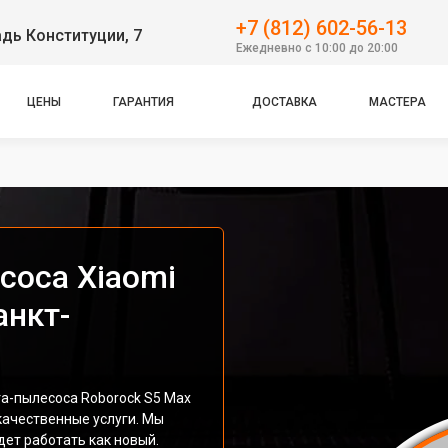
+7 (812) 602-56-13
дь Конституции, 7
Ежедневно с 10:00 до 20:00
ЦЕНЫ
ГАРАНТИЯ
ДОСТАВКА
МАСТЕРА
соса Xiaomi
анкт-
а-пылесоса Roborock S5 Max
качественные услуги. Мы
дет работать как новый.