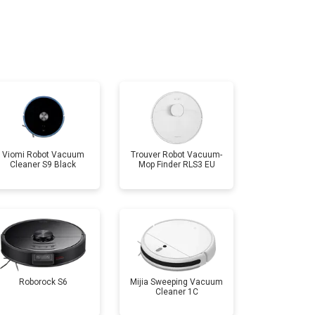
т 2500 ₽
Заказать
Viomi Robot Vacuum
Trouver Robot Vacuum-
Cleaner S9 Black
Mop Finder RLS3 EU
Roborock S6
Mijia Sweeping Vacuum
Cleaner 1C