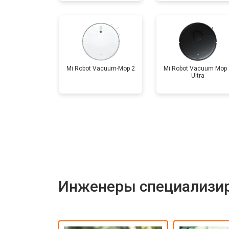
Mi Robot Vacuum-Mop 2
Mi Robot Vacuum Mop 
Ultra
Инженеры специализир