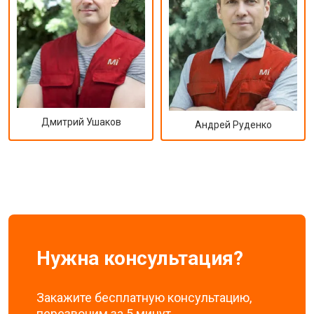
Дмитрий Ушаков
Андрей Руденко
Нужна консультация?
Закажите бесплатную консультацию,
перезвоним за 5 минут