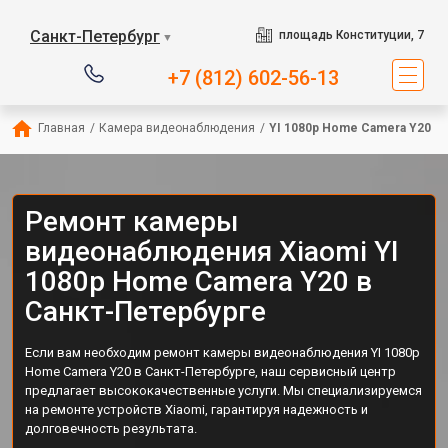
Санкт-Петербург
площадь Конституции, 7
▼
+7 (812) 602-56-13
Главная
/
Камера видеонаблюдения
/
YI 1080p Home Camera Y20
Ремонт камеры
видеонаблюдения Xiaomi YI
1080p Home Camera Y20 в
Санкт-Петербурге
Если вам необходим ремонт камеры видеонаблюдения YI 1080p
Home Camera Y20 в Санкт-Петербурге, наш сервисный центр
предлагает высококачественные услуги. Мы специализируемся
на ремонте устройств Xiaomi, гарантируя надежность и
долговечность результата.