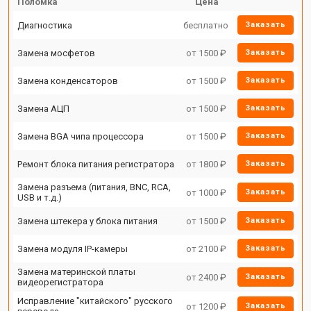
Поломка
Цена
Диагностика
бесплатно
Заказать
Замена мосфетов
от 1500 ₽
Заказать
Замена конденсаторов
от 1500 ₽
Заказать
Замена АЦП
от 1500 ₽
Заказать
Замена BGA чипа процессора
от 1500 ₽
Заказать
Ремонт блока питания регистратора
от 1800 ₽
Заказать
Замена разъема (питания, BNC, RCA,
от 1000 ₽
Заказать
USB и т.д.)
Замена штекера у блока питания
от 1500 ₽
Заказать
Замена модуля IP-камеры
от 2100 ₽
Заказать
Замена материнской платы
от 2400 ₽
Заказать
видеорегистратора
Исправление "китайского" русского
от 1200 ₽
Заказать