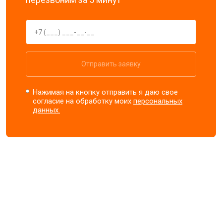
Отправить заявку
Нажимая на кнопку отправить я даю свое
согласие на обработку моих
персональных
данных.