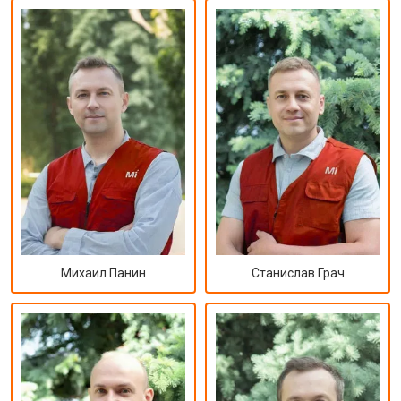
Михаил Панин
Станислав Грач