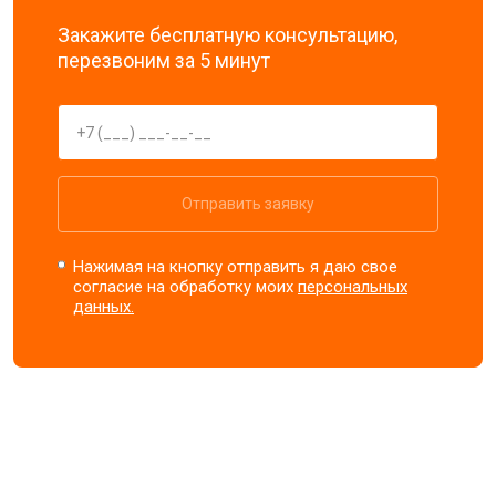
Закажите бесплатную консультацию,
перезвоним за 5 минут
Отправить заявку
Нажимая на кнопку отправить я даю свое
согласие на обработку моих
персональных
данных.