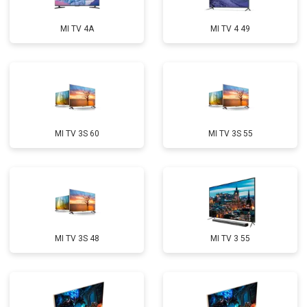
MI TV 4A
MI TV 4 49
MI TV 3S 60
MI TV 3S 55
MI TV 3S 48
MI TV 3 55