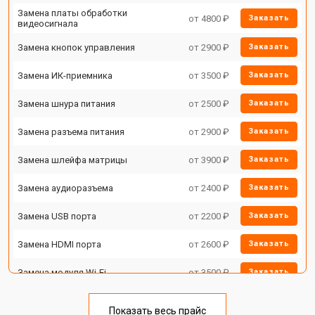
Замена платы обработки
от 4800 ₽
Заказать
видеосигнала
Замена кнопок управления
от 2900 ₽
Заказать
Замена ИК-приемника
от 3500 ₽
Заказать
Замена шнура питания
от 2500 ₽
Заказать
Замена разъема питания
от 2900 ₽
Заказать
Замена шлейфа матрицы
от 3900 ₽
Заказать
Замена аудиоразъема
от 2400 ₽
Заказать
Замена USB порта
от 2200 ₽
Заказать
Замена HDMI порта
от 2600 ₽
Заказать
Замена модуля Wi-Fi
от 3500 ₽
Заказать
Замена лампы подсветки
от 5200 ₽
Заказать
Показать весь прайс