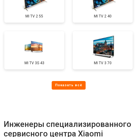
MI TV 2 55
MI TV 2 40
MI TV 3S 43
MI TV 3 70
Инженеры специализированного
сервисного центра Xiaomi