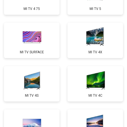
MI TV 4 75
MI TV 5
MI TV SURFACE
MI TV 4X
MI TV 4S
MI TV 4C