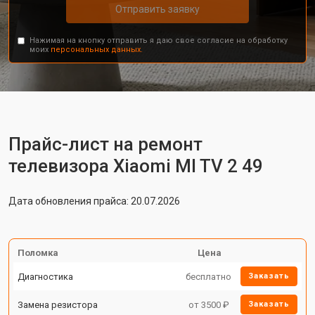
Отправить заявку
Нажимая на кнопку отправить я даю свое согласие на обработку
моих
персональных данных.
Прайс-лист на ремонт
телевизора Xiaomi MI TV 2 49
Дата обновления прайса: 20.07.2026
Поломка
Цена
Диагностика
бесплатно
Заказать
Замена резистора
от 3500 ₽
Заказать