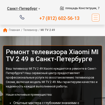
Санкт-Петербург
площадь Конституции, 7
▼
+7 (812) 602-56-13
Главная
/
Телевизор
/
MI TV 2 49
Ремонт телевизора Xiaomi MI
TV 2 49 в Санкт-Петербурге
Ваш телевизор MI TV 2 49 Xiaomi нуждается в ремонте в Санкт-
Петербурге? Наш сервисный центр предоставляет
профессиональные услуги по восстановлению телевизоров
Сяоми, включая модель MI TV 2 49. Мы гарантируем качество и
надежность каждой выполненной работы.
Наши ключевые преимущества:
Опытные мастера с глубокими знаниями о