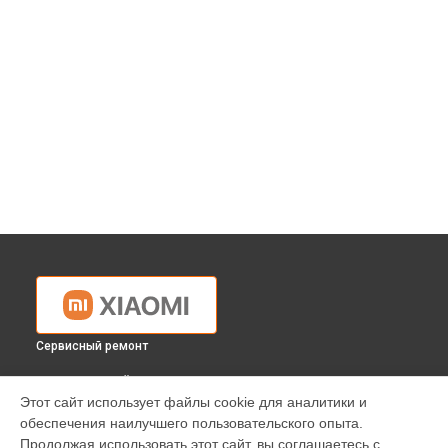
Сервисный ремонт
ВЫБЕРИ СВОЙ ГОРОД
Этот сайт использует файлы cookie для аналитики и
Ремонт вертикального пылесоса Jimmy JV51 Xiaomi в
обеспечения наилучшего пользовательского опыта.
Краснодаре
Продолжая использовать этот сайт, вы соглашаетесь с