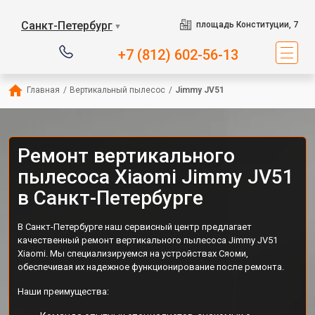
Санкт-Петербург
площадь Конституции, 7
▼
+7 (812) 602-56-13
Главная
/
Вертикальный пылесос
/
Jimmy JV51
Ремонт вертикального
пылесоса Xiaomi Jimmy JV51
в Санкт-Петербурге
В Санкт-Петербурге наш сервисный центр предлагает
качественный ремонт вертикального пылесоса Jimmy JV51
Xiaomi. Мы специализируемся на устройствах Сяоми,
обеспечивая их надежное функционирование после ремонта.
Наши преимущества: