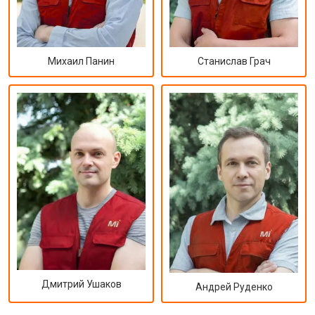
Михаил Панин
Станислав Грач
Дмитрий Ушаков
Андрей Руденко