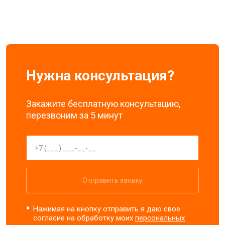
Нужна консультация?
Закажите бесплатную консультацию,
перезвоним за 5 минут
Отправить заявку
Нажимая на кнопку отправить я даю свое
согласие на обработку моих
персональных