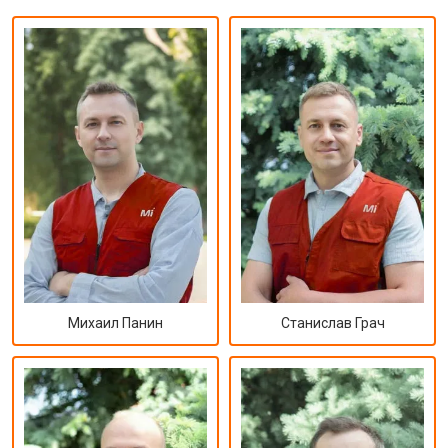
Михаил Панин
Станислав Грач