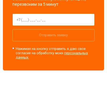
перезвоним за 5 минут
Отправить заявку
Нажимая на кнопку отправить я даю свое
согласие на обработку моих
персональных
данных.