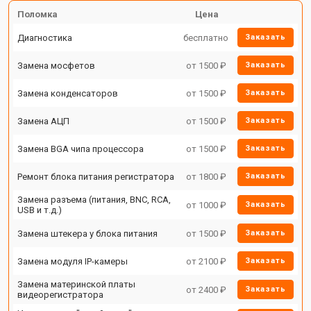
Поломка
Цена
Диагностика
бесплатно
Заказать
Замена мосфетов
от 1500 ₽
Заказать
Замена конденсаторов
от 1500 ₽
Заказать
Замена АЦП
от 1500 ₽
Заказать
Замена BGA чипа процессора
от 1500 ₽
Заказать
Ремонт блока питания регистратора
от 1800 ₽
Заказать
Замена разъема (питания, BNC, RCA,
от 1000 ₽
Заказать
USB и т.д.)
Замена штекера у блока питания
от 1500 ₽
Заказать
Замена модуля IP-камеры
от 2100 ₽
Заказать
Замена материнской платы
от 2400 ₽
Заказать
видеорегистратора