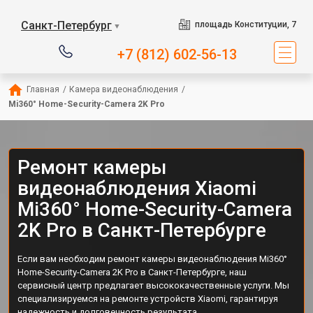
Санкт-Петербург
площадь Конституции, 7
▼
+7 (812) 602-56-13
Главная
/
Камера видеонаблюдения
/
Mi360° Home-Security-Camera 2K Pro
Ремонт камеры
видеонаблюдения Xiaomi
Mi360° Home-Security-Camera
2K Pro в Санкт-Петербурге
Если вам необходим ремонт камеры видеонаблюдения Mi360°
Home-Security-Camera 2K Pro в Санкт-Петербурге, наш
сервисный центр предлагает высококачественные услуги. Мы
специализируемся на ремонте устройств Xiaomi, гарантируя
надежность и долговечность результата.