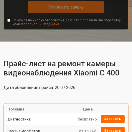
Отправить заявку
Нажимая на кнопку отправить я даю свое согласие на обработку
моих
персональных данных.
Прайс-лист на ремонт камеры
видеонаблюдения Xiaomi C 400
Дата обновления прайса: 20.07.2026
Поломка
Цена
Диагностика
бесплатно
Заказать
Замена мосфетов
от 1500 ₽
Заказать