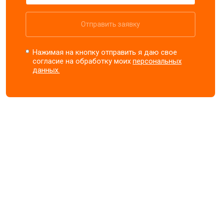
Отправить заявку
Нажимая на кнопку отправить я даю свое
согласие на обработку моих
персональных
данных.