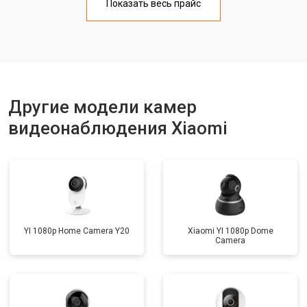
Сброс пароля регистратора/IP
Показать весь прайс
от 1100 ₽
Заказать
камеры
Замена HDD (замена жёсткого
от 1500 ₽
Заказать
диска)
Прошивка
от 1000 ₽
Заказать
Замена стабилизаторов питания
от 1500 ₽
Заказать
Другие модели камер
видеонаблюдения Xiaomi
YI 1080p Home Camera Y20
Xiaomi YI 1080p Dome
Camera