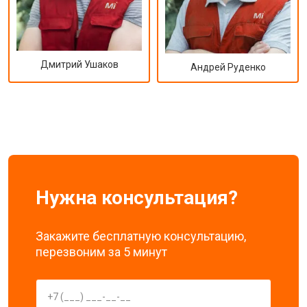
Дмитрий Ушаков
Андрей Руденко
Нужна консультация?
Закажите бесплатную консультацию,
перезвоним за 5 минут