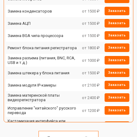
Замена конденсаторов
от 1500 ₽
Заказать
Замена АЦП
от 1500 ₽
Заказать
Замена BGA чипа процессора
от 1500 ₽
Заказать
Ремонт блока питания регистратора
от 1800 ₽
Заказать
Замена разъема (питания, BNC, RCA,
от 1000 ₽
Заказать
USB и т.д.)
Замена штекера у блока питания
от 1500 ₽
Заказать
Замена модуля IP-камеры
от 2100 ₽
Заказать
Замена материнской платы
от 2400 ₽
Заказать
видеорегистратора
Исправление "китайского" русского
от 1200 ₽
Заказать
перевода
Кастомизация интерфейса или
функций IP камеры или
от 1400 ₽
Заказать
видеорегистратора