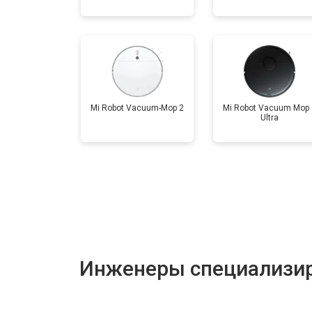
Mi Robot Vacuum-Mop 2
Mi Robot Vacuum Mop 
Ultra
Инженеры специализир