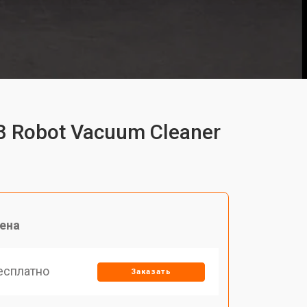
3 Robot Vacuum Cleaner
ена
есплатно
Заказать