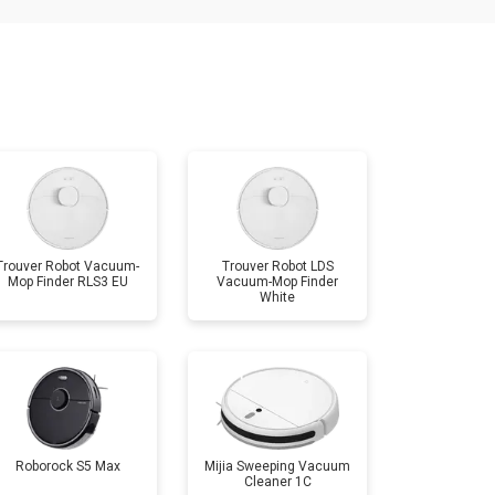
т 2500 ₽
Заказать
Trouver Robot Vacuum-
Trouver Robot LDS
Mop Finder RLS3 EU
Vacuum-Mop Finder
White
Roborock S5 Max
Mijia Sweeping Vacuum
Cleaner 1C