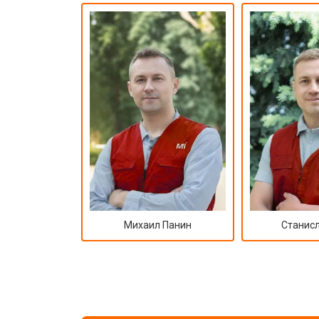
Михаил Панин
Станисл