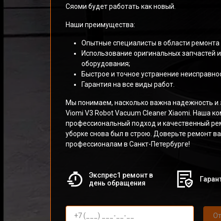
Сяоми будет работать как новый.
Наши преимущества:
Опытные специалисты в области ремонта 
Использование оригинальных запчастей 
оборудования;
Быстрое и точное устранение неисправнос
Гарантия на все виды работ.
Мы понимаем, насколько важна надежность и 
Viomi V3 Robot Vacuum Cleaner Xiaomi. Наша 
профессиональный подход и качественный ре
уборке снова был в строю. Доверьте ремонт в
профессионалам в Санкт-Петербурге!
Экспрес1 ремонт в
Гарант
день обращения
От