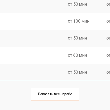
от 50 мин
о
от 100 мин
о
от 50 мин
о
от 80 мин
о
от 50 мин
о
от 60 мин
о
Показать весь прайс
от 50 мин
о