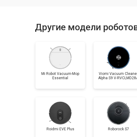
Замена комплекта щеток
Другие модели роботов
Mi Robot Vacuum-Mop
Viomi Vacuum Cleane
Essential
Alpha S9 V-RVCLMD28
Roidmi EVE Plus
Roborock S7