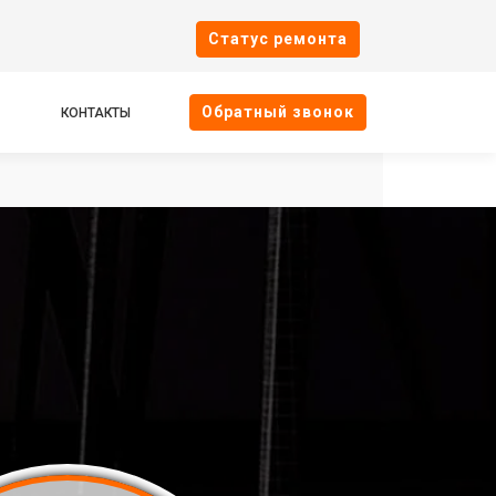
Cтатус ремонта
Oбратный звонок
КОНТАКТЫ