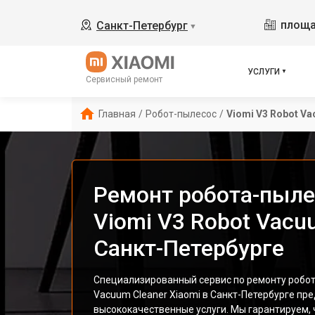
площа
Санкт-Петербург
▼
УСЛУГИ
Сервисный ремонт
Главная
/
Робот-пылесос
/
Viomi V3 Robot Va
Ремонт робота-пыле
Viomi V3 Robot Vacu
Санкт-Петербурге
Специализированный сервис по ремонту робот
Vacuum Cleaner Xiaomi в Санкт-Петербурге пр
высококачественные услуги. Мы гарантируем, 