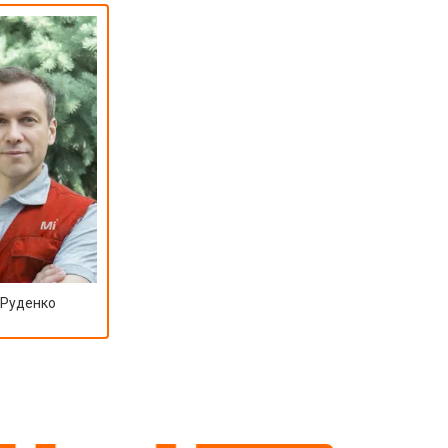
 Руденко