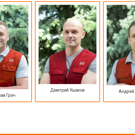
Дмитрий Ушаков
Андрей
ав Грач