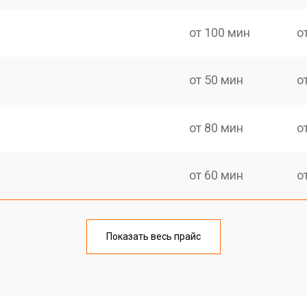
от 100 мин
о
от 50 мин
о
от 80 мин
о
от 60 мин
о
от 80 мин
о
Показать весь прайс
от 60 мин
о