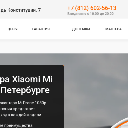
+7 (812) 602-56-13
дь Конституции, 7
Ежедневно с 10:00 до 20:00
ЦЕНЫ
ГАРАНТИЯ
ДОСТАВКА
МАСТЕРА
ра Xiaomi Mi
-Петербурге
окоптера Mi Drone 1080p
мпания предлагает
ход к каждой модели.
ие преимущества: