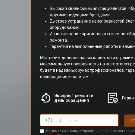
Высокая квалификация специалистов, обу
другими ведущими брендами.
Быстрое устранение неисправностей бла
оборудованию.
Использование оригинальных запчастей 
ремонта.
Гарантия на выполненные работы и заме
Мы ценим доверие наших клиентов и стремим
максимальную прозрачность на всех этапах р
будет в надежных руках профессионалов, гар
возвращение к полетам.
Экспрес1 ремонт в
Гарант
день обращения
От
Нажимая на кнопку отправить я даю свое согласие
данных.