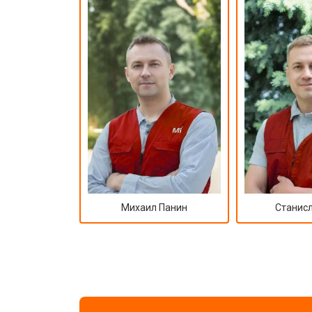
Ремонт корпуса
Михаил Панин
Станисл