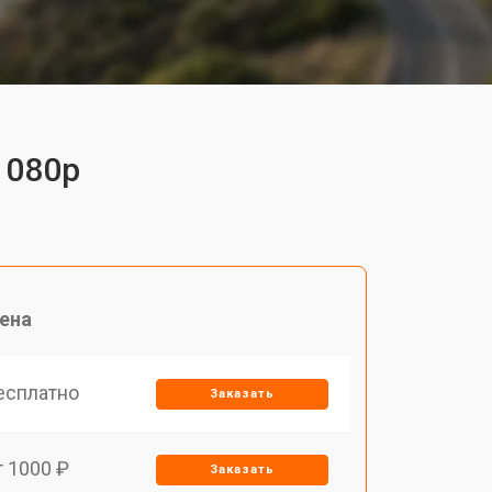
1080p
ена
есплатно
Заказать
т 1000 ₽
Заказать