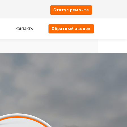
Cтатус ремонта
Oбратный звонок
КОНТАКТЫ