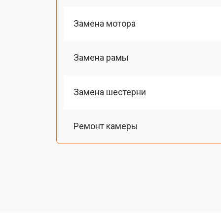
Замена мотора
Замена рамы
Замена шестерни
Ремонт камеры
Замена подвеса
Замена оси