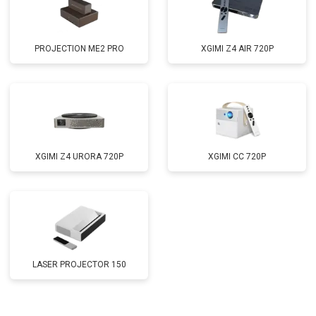
PROJECTION ME2 PRO
XGIMI Z4 AIR 720P
XGIMI Z4 URORA 720P
XGIMI CC 720P
LASER PROJECTOR 150