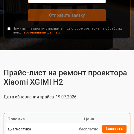
Отправить заявку
Нажимая на кнопку отправить я даю свое согласие на обработку
моих
персональных данных.
Прайс-лист на ремонт проектора
Xiaomi XGIMI H2
Дата обновления прайса: 19.07.2026
Поломка
Цена
Диагностика
бесплатно
Заказать