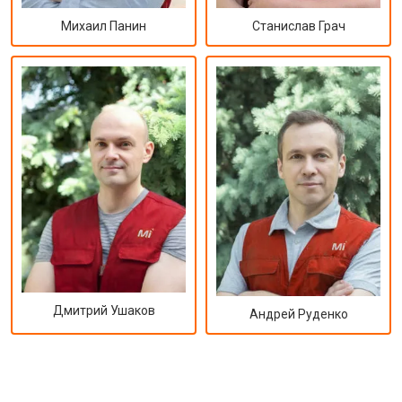
Михаил Панин
Станислав Грач
Дмитрий Ушаков
Андрей Руденко