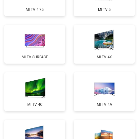
MI TV 4 75
MI TV 5
MI TV SURFACE
MI TV 4X
MI TV 4C
MI TV 4A