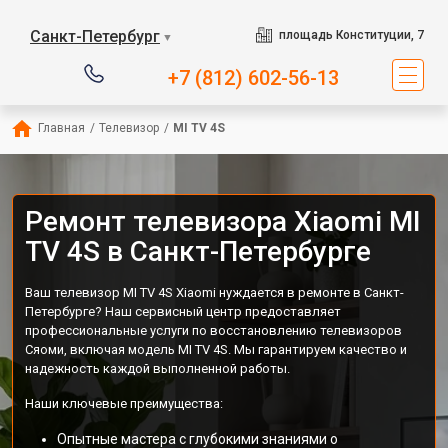
Санкт-Петербург
площадь Конституции, 7
▼
+7 (812) 602-56-13
Главная
/
Телевизор
/
MI TV 4S
Ремонт телевизора Xiaomi MI
TV 4S в Санкт-Петербурге
Ваш телевизор MI TV 4S Xiaomi нуждается в ремонте в Санкт-
Петербурге? Наш сервисный центр предоставляет
профессиональные услуги по восстановлению телевизоров
Сяоми, включая модель MI TV 4S. Мы гарантируем качество и
надежность каждой выполненной работы.
Наши ключевые преимущества:
Опытные мастера с глубокими знаниями о