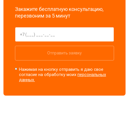
Закажите бесплатную консультацию,
перезвоним за 5 минут
Отправить заявку
Нажимая на кнопку отправить я даю свое
согласие на обработку моих
персональных
данных.