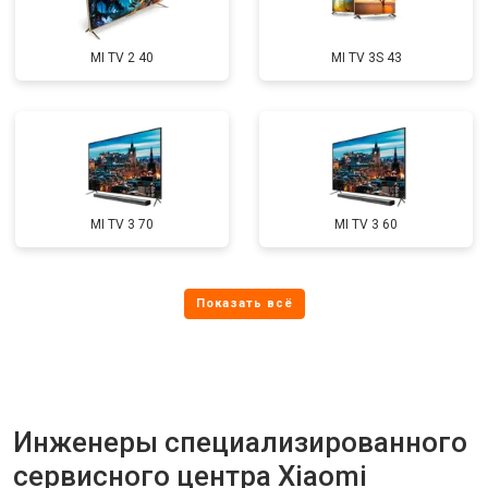
MI TV 2 40
MI TV 3S 43
MI TV 3 70
MI TV 3 60
Инженеры специализированного
сервисного центра Xiaomi