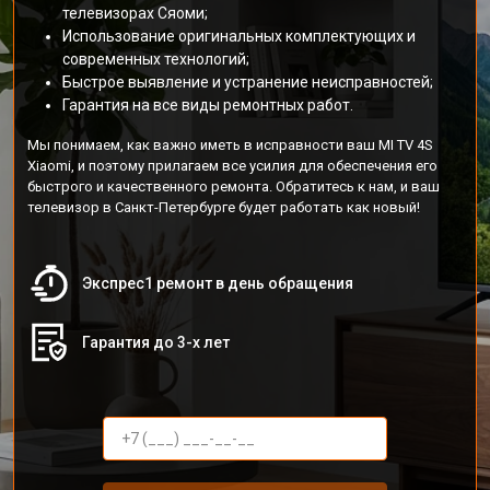
телевизорах Сяоми;
Использование оригинальных комплектующих и
современных технологий;
Быстрое выявление и устранение неисправностей;
Гарантия на все виды ремонтных работ.
Мы понимаем, как важно иметь в исправности ваш MI TV 4S
Xiaomi, и поэтому прилагаем все усилия для обеспечения его
быстрого и качественного ремонта. Обратитесь к нам, и ваш
телевизор в Санкт-Петербурге будет работать как новый!
Экспрес1 ремонт в день обращения
Гарантия до 3-х лет