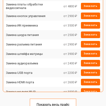
Замена платы обработки
от 4800 ₽
Заказать
видеосигнала
Замена кнопок управления
от 2900 ₽
Заказать
Замена ИК-приемника
от 3500 ₽
Заказать
Замена шнура питания
от 2500 ₽
Заказать
Замена разъема питания
от 2900 ₽
Заказать
Замена шлейфа матрицы
от 3900 ₽
Заказать
Замена аудиоразъема
от 2400 ₽
Заказать
Замена USB порта
от 2200 ₽
Заказать
Замена HDMI порта
от 2600 ₽
Заказать
Замена модуля Wi-Fi
от 3500 ₽
Заказать
Замена лампы подсветки
от 5200 ₽
Заказать
Показать весь прайс