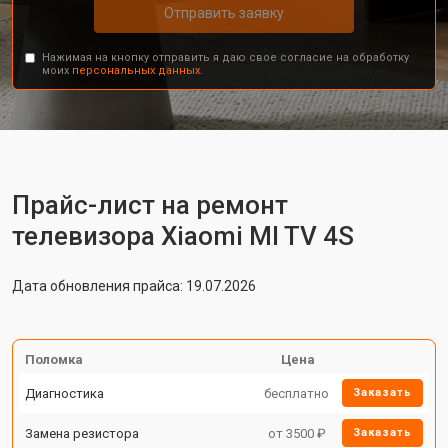
Отправить заявку
Нажимая на кнопку отправить я даю свое согласие на обработку
моих
персональных данных.
Прайс-лист на ремонт
телевизора Xiaomi MI TV 4S
Дата обновления прайса: 19.07.2026
Поломка
Цена
Диагностика
бесплатно
Заказать
Замена резистора
от 3500 ₽
Заказать